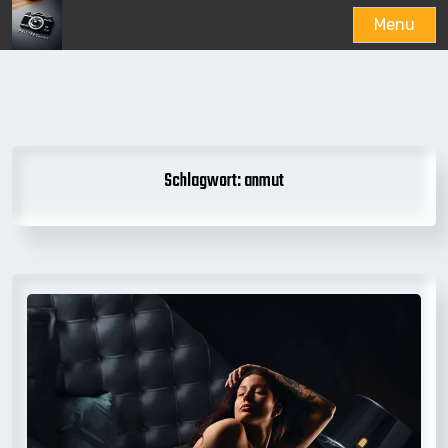
Menu
Skip
to
content
Schlagwort:
anmut