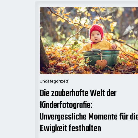
Uncategorized
Die zauberhafte Welt der
Kinderfotografie:
Unvergessliche Momente für di
Ewigkeit festhalten