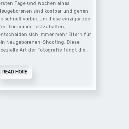
ersten Tage und Wochen eines
Neugeborenen sind kostbar und gehen
so schnell vorbei. Um diese einzigartige
Zeit für immer festzuhalten,
entscheiden sich immer mehr Eltern für
ein Neugeborenen-Shooting. Diese
spezielle Art der Fotografie fängt die…
READ MORE