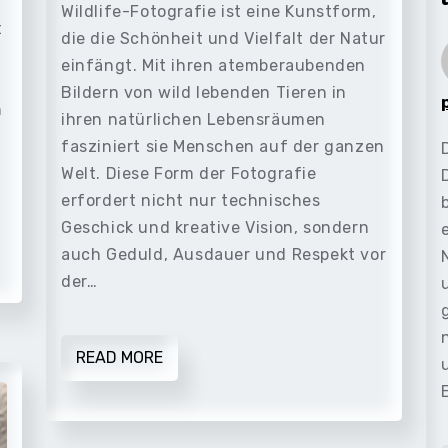
Wildlife-Fotografie ist eine Kunstform,
t
die die Schönheit und Vielfalt der Natur
einfängt. Mit ihren atemberaubenden
Bildern von wild lebenden Tieren in
n
ihren natürlichen Lebensräumen
fasziniert sie Menschen auf der ganzen
Welt. Diese Form der Fotografie
erfordert nicht nur technisches
Geschick und kreative Vision, sondern
auch Geduld, Ausdauer und Respekt vor
der…
READ MORE