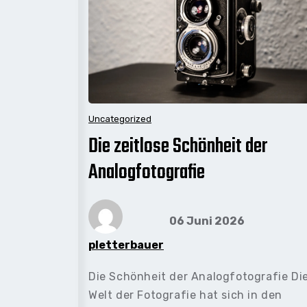
Uncategorized
Die zeitlose Schönheit der
Analogfotografie
06 Juni 2026
pletterbauer
Die Schönheit der Analogfotografie Di
Welt der Fotografie hat sich in den