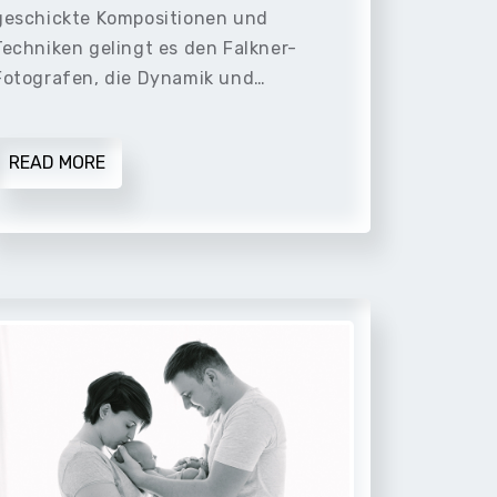
geschickte Kompositionen und
Techniken gelingt es den Falkner-
Fotografen, die Dynamik und…
READ MORE