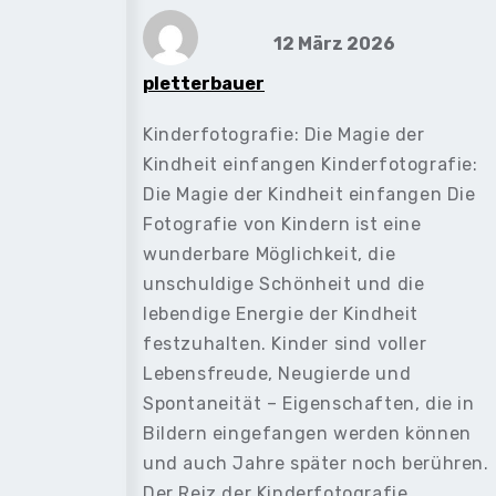
12 März 2026
pletterbauer
Kinderfotografie: Die Magie der
Kindheit einfangen Kinderfotografie:
Die Magie der Kindheit einfangen Die
Fotografie von Kindern ist eine
wunderbare Möglichkeit, die
unschuldige Schönheit und die
lebendige Energie der Kindheit
festzuhalten. Kinder sind voller
Lebensfreude, Neugierde und
Spontaneität – Eigenschaften, die in
Bildern eingefangen werden können
und auch Jahre später noch berühren.
Der Reiz der Kinderfotografie…