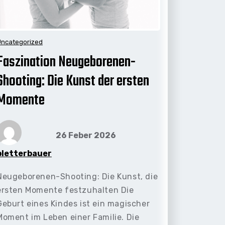
Uncategorized
Faszination Neugeborenen-
Shooting: Die Kunst der ersten
Momente
26 Feber 2026
pletterbauer
Neugeborenen-Shooting: Die Kunst, die
ersten Momente festzuhalten Die
Geburt eines Kindes ist ein magischer
Moment im Leben einer Familie. Die