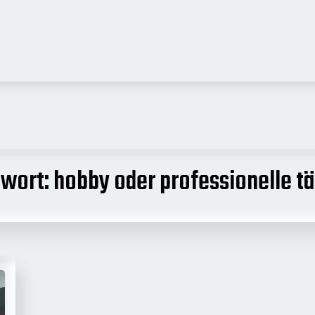
gwort:
hobby oder professionelle tä