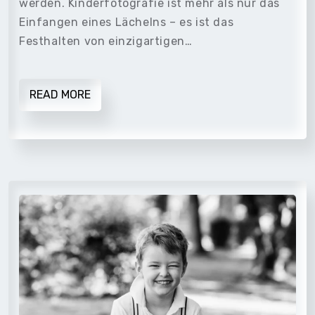
werden. Kinderfotografie ist mehr als nur das
Einfangen eines Lächelns – es ist das
Festhalten von einzigartigen…
READ MORE