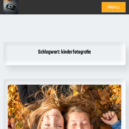
Menu
Skip
to
content
Schlagwort:
kinderfotografie