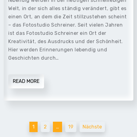
lebendig werden In der heutigen schnelllebigen
Welt, in der sich alles ständig verändert, gibt es
einen Ort, an dem die Zeit stillzustehen scheint
– das Fotostudio Schreiner. Seit vielen Jahren
ist das Fotostudio Schreiner ein Ort der
Kreativität, des Ausdrucks und der Schönheit.
Hier werden Erinnerungen lebendig und
Geschichten durch…
READ MORE
Beitragsnavigation
1
2
…
19
Nächste