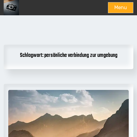
Menu
Skip
to
content
Schlagwort:
persönliche verbindung zur umgebung