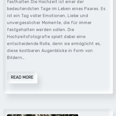
festhalten Die Hochzeit ist einer der
bedeutendsten Tage im Leben eines Paares. Es
ist ein Tag voller Emotionen, Liebe und
unvergesslicher Momente, die für immer
festgehalten werden sollen. Die
Hochzeitsfotografie spielt dabei eine
entscheidende Rolle, denn sie ermöglicht es,
diese kostbaren Augenblicke in Form von
Bildern…
READ MORE