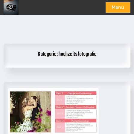
Menu
Skip
to
content
Kategorie:
hochzeitsfotografie