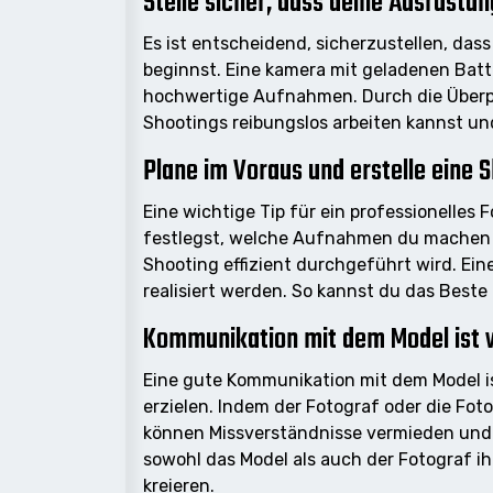
Stelle sicher, dass deine Ausrüstun
Es ist entscheidend, sicherzustellen, das
beginnst. Eine kamera mit geladenen Batte
hochwertige Aufnahmen. Durch die Überpr
Shootings reibungslos arbeiten kannst u
Plane im Voraus und erstelle eine S
Eine wichtige Tip für ein professionelles 
festlegst, welche Aufnahmen du machen 
Shooting effizient durchgeführt wird. Eine
realisiert werden. So kannst du das Best
Kommunikation mit dem Model ist w
Eine gute Kommunikation mit dem Model i
erzielen. Indem der Fotograf oder die Fo
können Missverständnisse vermieden und 
sowohl das Model als auch der Fotograf i
kreieren.