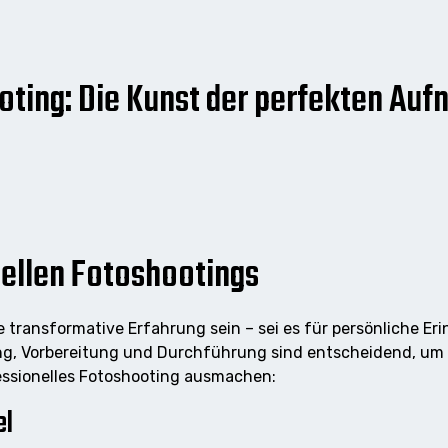
oting: Die Kunst der perfekten Au
nellen Fotoshootings
 transformative Erfahrung sein – sei es für persönliche Eri
ung, Vorbereitung und Durchführung sind entscheidend, um e
fessionelles Fotoshooting ausmachen:
el