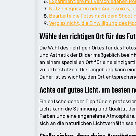
Experimentiere mit verschiedenen Po
Nutze Requisiten oder Accessoires, um
Bearbeite die Fotos nach dem Shooting
Vergiss nicht, die Einwilligung des M
Wähle den richtigen Ort für das Fo
Die Wahl des richtigen Ortes für das Fot
und Ästhetik der Bilder maßgeblich beeinf
an einem speziellen Ort für eine einzigar
zu unterstützen. Die Umgebung kann einen 
Daher ist es wichtig, den Ort entspreche
Achte auf gutes Licht, am besten n
Ein entscheidender Tipp für ein professi
Licht kann die Stimmung und Qualität der
Farben und eine angenehme Atmosphäre, d
sich an die natürlichen Lichtverhältniss