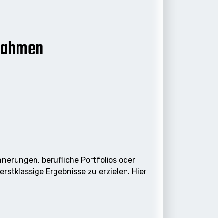
fnahmen
nnerungen, berufliche Portfolios oder
rstklassige Ergebnisse zu erzielen. Hier