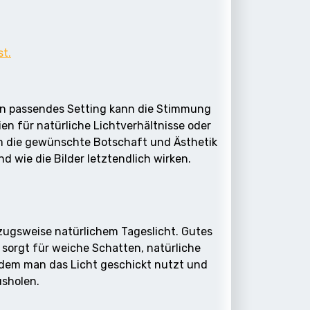
st.
Ein passendes Setting kann die Stimmung
ien für natürliche Lichtverhältnisse oder
 um die gewünschte Botschaft und Ästhetik
 wie die Bilder letztendlich wirken.
rzugsweise natürlichem Tageslicht. Gutes
 sorgt für weiche Schatten, natürliche
dem man das Licht geschickt nutzt und
usholen.