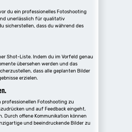
vor du ein professionelles Fotoshooting
d unerlässlich für qualitativ
 sicherstellen, dass du während des
iner Shot-Liste. Indem du im Vorfeld genau
 Momente übersehen werden und das
icherzustellen, dass alle geplanten Bilder
ebnisse erzielen.
en.
 professionellen Fotoshooting zu
auszudrücken und auf Feedback eingeht,
en. Durch offene Kommunikation können
nzigartige und beeindruckende Bilder zu