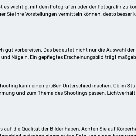
st es wichtig, mit dem Fotografen oder der Fotografin zu ko
er Sie Ihre Vorstellungen vermitteln können, desto besser 
ch gut vorbereiten. Das bedeutet nicht nur die Auswahl der
 und Nägeln. Ein gepflegtes Erscheinungsbild trägt maßgeb
shooting kann einen großen Unterschied machen. Ob im Studi
immung und zum Thema des Shootings passen. Lichtverhältn
ss auf die Qualität der Bilder haben. Achten Sie auf Körpe