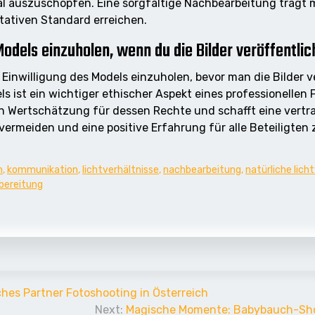
al auszuschöpfen. Eine sorgfältige Nachbearbeitung trägt
ativen Standard erreichen.
 Models einzuholen, wenn du die Bilder veröffentli
Einwilligung des Models einzuholen, bevor man die Bilder 
s ist ein wichtiger ethischer Aspekt eines professionellen
n Wertschätzung für dessen Rechte und schafft eine vertra
 vermeiden und eine positive Erfahrung für alle Beteiligten
n
,
kommunikation
,
lichtverhältnisse
,
nachbearbeitung
,
natürliche lich
bereitung
ches Partner Fotoshooting in Österreich
Next:
Magische Momente: Babybauch-Shoot