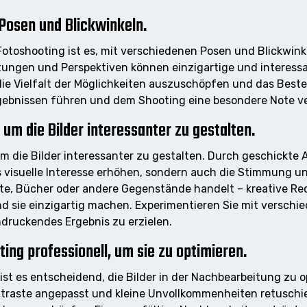
Posen und Blickwinkeln.
s Fotoshooting ist es, mit verschiedenen Posen und Blickwin
ltungen und Perspektiven können einzigartige und interes
ie Vielfalt der Möglichkeiten auszuschöpfen und das Bes
rgebnissen führen und dem Shooting eine besondere Note ve
um die Bilder interessanter zu gestalten.
um die Bilder interessanter zu gestalten. Durch geschickte
s visuelle Interesse erhöhen, sondern auch die Stimmung un
te, Bücher oder andere Gegenstände handelt – kreative Re
d sie einzigartig machen. Experimentieren Sie mit verschi
indruckendes Ergebnis zu erzielen.
ing professionell, um sie zu optimieren.
st es entscheidend, die Bilder in der Nachbearbeitung zu o
raste angepasst und kleine Unvollkommenheiten retuschiert