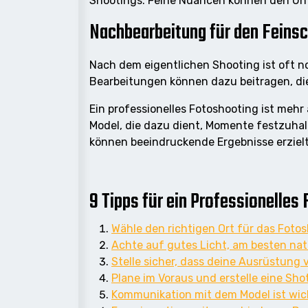
Shootings. Feine Nuancen können den Un
Nachbearbeitung für den Feinsc
Nach dem eigentlichen Shooting ist oft n
Bearbeitungen können dazu beitragen, die 
Ein professionelles Fotoshooting ist meh
Model, die dazu dient, Momente festzuhal
können beeindruckende Ergebnisse erziel
9 Tipps für ein Professionelles
Wähle den richtigen Ort für das Fotos
Achte auf gutes Licht, am besten natü
Stelle sicher, dass deine Ausrüstung 
Plane im Voraus und erstelle eine Sho
Kommunikation mit dem Model ist wic