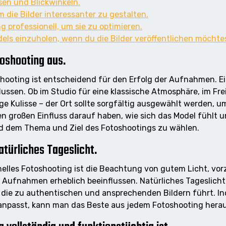
sen und Blickwinkeln.
 die Bilder interessanter zu gestalten.
 professionell, um sie zu optimieren.
odels einzuholen, wenn du die Bilder veröffentlichen möchte
toshooting aus.
oshooting ist entscheidend für den Erfolg der Aufnahmen. 
lussen. Ob im Studio für eine klassische Atmosphäre, im Fre
tige Kulisse – der Ort sollte sorgfältig ausgewählt werden,
großen Einfluss darauf haben, wie sich das Model fühlt und
nd dem Thema und Ziel des Fotoshootings zu wählen.
atürliches Tageslicht.
onelles Fotoshooting ist die Beachtung von gutem Licht, vo
 Aufnahmen erheblich beeinflussen. Natürliches Tageslicht
ie zu authentischen und ansprechenden Bildern führt. In
e anpasst, kann man das Beste aus jedem Fotoshooting hera