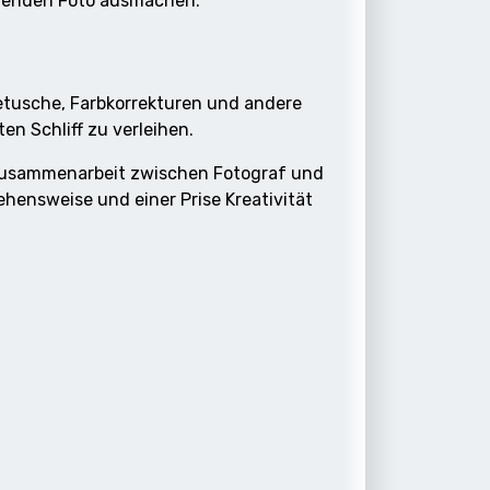
genden Foto ausmachen.
retusche, Farbkorrekturen und andere
n Schliff zu verleihen.
e Zusammenarbeit zwischen Fotograf und
hensweise und einer Prise Kreativität