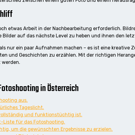
terschied zwischen einem guten Foto und einem herausra
hliff
och etwas Arbeit in der Nachbearbeitung erforderlich. Bild
Bilder auf das nächste Level zu heben und ihnen den letzte
r als nur ein paar Aufnahmen machen – es ist eine kreativ
ten und Geschichten zu erzählen. Mit der richtigen Herange
t werden.
 Fotoshooting in Österreich
hooting aus.
rliches Tageslicht.
vollständig und funktionstüchtig ist.
t-Liste für das Fotoshooting.
htig, um die gewünschten Ergebnisse zu erzielen.