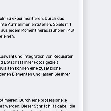
keln zu experimentieren. Durch das
sante Aufnahmen entstehen. Spiele mit
te aus jedem Moment herauszuholen. Mut
rleihen.
 Auswahl und Integration von Requisiten
d Botschaft Ihrer Fotos gezielt
quisiten können eine zusätzliche
edenen Elementen und lassen Sie Ihrer
ptimieren. Durch eine professionelle
 werden. Dieser Schritt hilft dabei, die