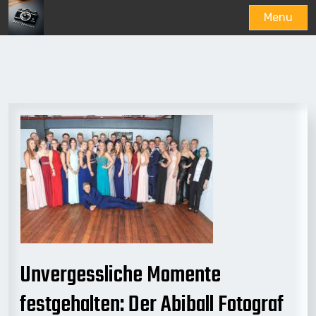
Menu
Skip
to
content
Unvergessliche Momente
festgehalten: Der Abiball Fotograf