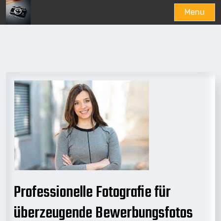
Menu
Skip
to
content
Professionelle Fotografie für
überzeugende Bewerbungsfotos