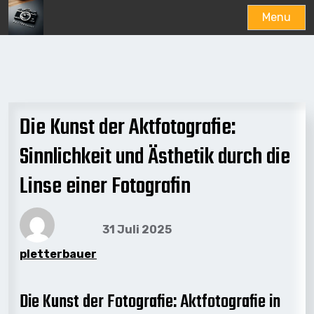
Menu
Skip
to
content
Die Kunst der Aktfotografie:
Sinnlichkeit und Ästhetik durch die
Linse einer Fotografin
31 Juli 2025
pletterbauer
Die Kunst der Fotografie: Aktfotografie in