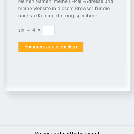
Meinen Namen, meine E-Mail-Adresse und
meine Website in diesem Browser für die
nächste Kommentierung speichern.
six
−
4
=
© copyright pletterbauer.net