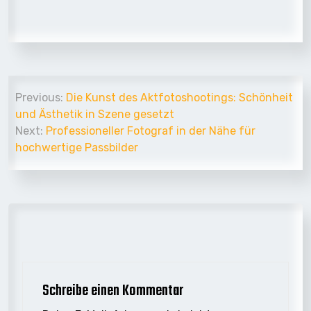
Beitrags-
Previous:
Die Kunst des Aktfotoshootings: Schönheit
Navigation
und Ästhetik in Szene gesetzt
Next:
Professioneller Fotograf in der Nähe für
hochwertige Passbilder
Schreibe einen Kommentar