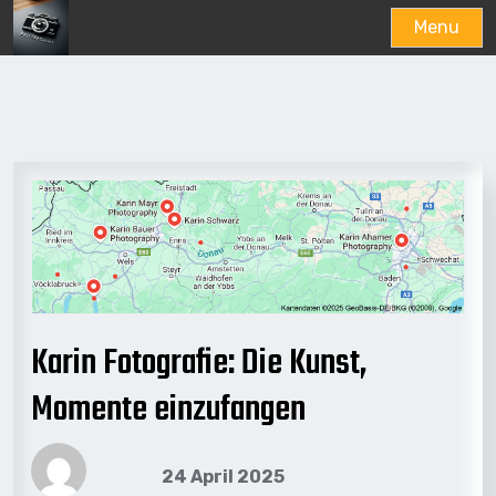
Menu
Skip
to
content
Karin Fotografie: Die Kunst,
Momente einzufangen
24 April 2025