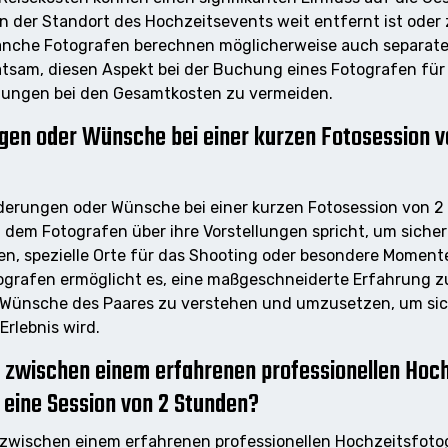
 der Standort des Hochzeitsevents weit entfernt ist oder z
anche Fotografen berechnen möglicherweise auch separate
atsam, diesen Aspekt bei der Buchung eines Fotografen für
hungen bei den Gesamtkosten zu vermeiden.
gen oder Wünsche bei einer kurzen Fotosession 
orderungen oder Wünsche bei einer kurzen Fotosession von
t dem Fotografen über ihre Vorstellungen spricht, um sicher
n, spezielle Orte für das Shooting oder besondere Momente
grafen ermöglicht es, eine maßgeschneiderte Erfahrung zu
e Wünsche des Paares zu verstehen und umzusetzen, um sich
rlebnis wird.
en zwischen einem erfahrenen professionellen Hoc
 eine Session von 2 Stunden?
de zwischen einem erfahrenen professionellen Hochzeitsfo