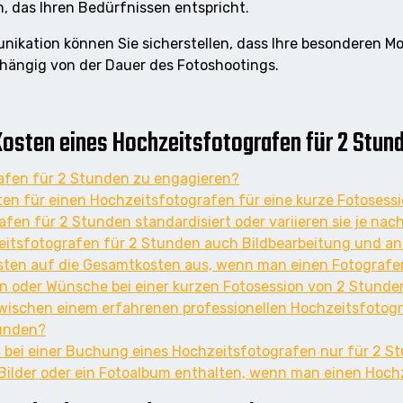
, das Ihren Bedürfnissen entspricht.
nikation können Sie sicherstellen, dass Ihre besonderen 
hängig von der Dauer des Fotoshootings.
Kosten eines Hochzeitsfotografen für 2 Stund
rafen für 2 Stunden zu engagieren?
ten für einen Hochzeitsfotografen für eine kurze Fotosess
afen für 2 Stunden standardisiert oder variieren sie je nac
zeitsfotografen für 2 Stunden auch Bildbearbeitung und a
osten auf die Gesamtkosten aus, wenn man einen Fotografe
n oder Wünsche bei einer kurzen Fotosession von 2 Stund
 zwischen einem erfahrenen professionellen Hochzeitsfoto
tunden?
h bei einer Buchung eines Hochzeitsfotografen nur für 2 S
 Bilder oder ein Fotoalbum enthalten, wenn man einen Hoch