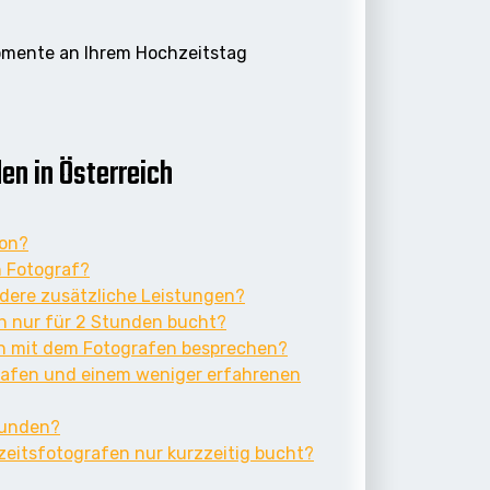
Momente an Ihrem Hochzeitstag
en in Österreich
ion?
h Fotograf?
ndere zusätzliche Leistungen?
n nur für 2 Stunden bucht?
en mit dem Fotografen besprechen?
grafen und einem weniger erfahrenen
tunden?
zeitsfotografen nur kurzzeitig bucht?