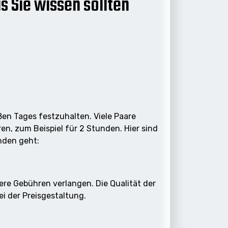
s Sie wissen sollten
en Tages festzuhalten. Viele Paare
en, zum Beispiel für 2 Stunden. Hier sind
nden geht:
ere Gebühren verlangen. Die Qualität der
ei der Preisgestaltung.