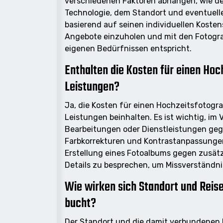
verschiedenen Faktoren abhängen, wie de
Technologie, dem Standort und eventuelle
basierend auf seinen individuellen Kosten
Angebote einzuholen und mit den Fotogra
eigenen Bedürfnissen entspricht.
Enthalten die Kosten für einen Hoc
Leistungen?
Ja, die Kosten für einen Hochzeitsfotogr
Leistungen beinhalten. Es ist wichtig, im
Bearbeitungen oder Dienstleistungen geg
Farbkorrekturen und Kontrastanpassungen
Erstellung eines Fotoalbums gegen zusätz
Details zu besprechen, um Missverständni
Wie wirken sich Standort und Reis
bucht?
Der Standort und die damit verbundenen 