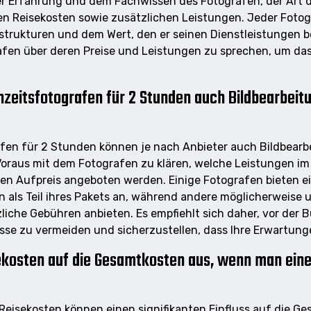
r Erfahrung und dem Fachwissen des Fotografen, der Art 
n Reisekosten sowie zusätzlichen Leistungen. Jeder Fotogr
strukturen und dem Wert, den er seinen Dienstleistungen be
fen über deren Preise und Leistungen zu sprechen, um das
hzeitsfotografen für 2 Stunden auch Bildbearbeit
afen für 2 Stunden können je nach Anbieter auch Bildbear
 Voraus mit dem Fotografen zu klären, welche Leistungen im 
en Aufpreis angeboten werden. Einige Fotografen bieten e
 als Teil ihres Pakets an, während andere möglicherweise
liche Gebühren anbieten. Es empfiehlt sich daher, vor der 
sse zu vermeiden und sicherzustellen, dass Ihre Erwartung
ekosten auf die Gesamtkosten aus, wenn man eine
Reisekosten können einen signifikanten Einfluss auf die 