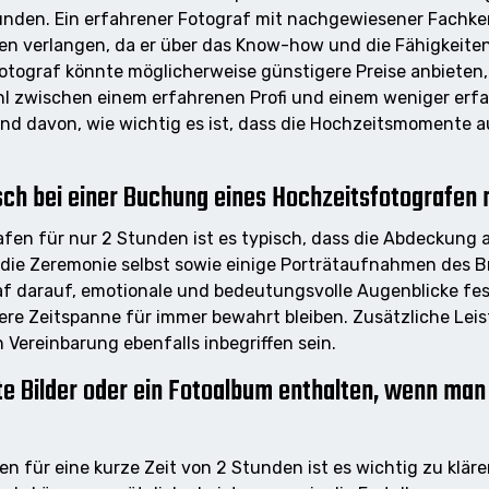
tunden. Ein erfahrener Fotograf mit nachgewiesener Fach
ren verlangen, da er über das Know-how und die Fähigkeite
 Fotograf könnte möglicherweise günstigere Preise anbieten
ahl zwischen einem erfahrenen Profi und einem weniger erf
und davon, wie wichtig es ist, dass die Hochzeitsmomente a
sch bei einer Buchung eines Hochzeitsfotografen 
fen für nur 2 Stunden ist es typisch, dass die Abdeckung
s die Zeremonie selbst sowie einige Porträtaufnahmen des B
raf darauf, emotionale und bedeutungsvolle Augenblicke fes
ere Zeitspanne für immer bewahrt bleiben. Zusätzliche Lei
 Vereinbarung ebenfalls inbegriffen sein.
te Bilder oder ein Fotoalbum enthalten, wenn man
 für eine kurze Zeit von 2 Stunden ist es wichtig zu kläre