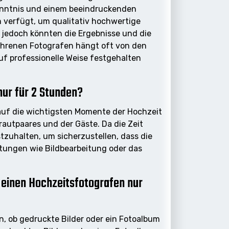
kenntnis und einem beeindruckenden
n verfügt, um qualitativ hochwertige
, jedoch könnten die Ergebnisse und die
ahrenen Fotografen hängt oft von den
uf professionelle Weise festgehalten
nur für 2 Stunden?
 auf die wichtigsten Momente der Hochzeit
rautpaares und der Gäste. Da die Zeit
tzuhalten, um sicherzustellen, dass die
stungen wie Bildbearbeitung oder das
 einen Hochzeitsfotografen nur
n, ob gedruckte Bilder oder ein Fotoalbum