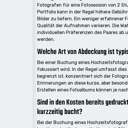
Fotografen für eine Fotosession von 2 S
Portfolio kann in der Regel höhere Gebüh
Bilder zu liefern. Ein weniger erfahrener
Qualität der Aufnahmen variieren. Die W
individuellen Präferenzen des Paares ab 
werden.
Welche Art von Abdeckung ist typi
Bei einer Buchung eines Hochzeitsfotogra
fokussiert wird. In der Regel umfasst die
begrenzt ist, konzentriert sich der Fotog
Erinnerungen an diese kurze, aber besond
Erstellen eines Fotoalbums können je nach
Sind in den Kosten bereits gedruck
kurzzeitig bucht?
Bei der Buchung eines Hochzeitsfotografen