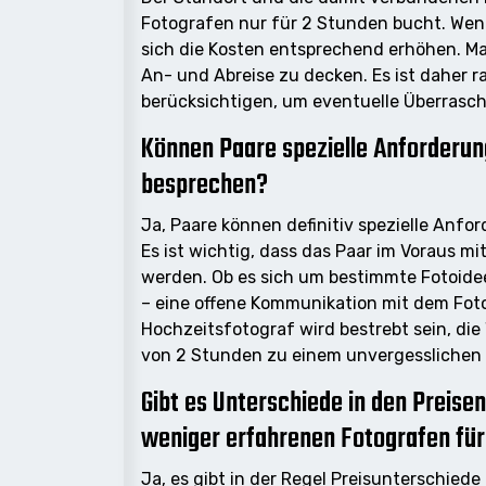
Fotografen nur für 2 Stunden bucht. Wenn
sich die Kosten entsprechend erhöhen. M
An- und Abreise zu decken. Es ist daher r
berücksichtigen, um eventuelle Überrasc
Können Paare spezielle Anforderun
besprechen?
Ja, Paare können definitiv spezielle Anf
Es ist wichtig, dass das Paar im Voraus mi
werden. Ob es sich um bestimmte Fotoidee
– eine offene Kommunikation mit dem Foto
Hochzeitsfotograf wird bestrebt sein, di
von 2 Stunden zu einem unvergesslichen E
Gibt es Unterschiede in den Preis
weniger erfahrenen Fotografen für
Ja, es gibt in der Regel Preisunterschie