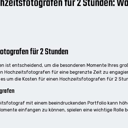
hzeitsfotografen für 2 Stunden: Wa
fotografen für 2 Stunden
en ist entscheidend, um die besonderen Momente Ihres groß
nen Hochzeitsfotografen für eine begrenzte Zeit zu engagier
 es um die Kosten für einen Hochzeitsfotografen für 2 Stu
grafen
eitsfotograf mit einem beeindruckenden Portfolio kann höh
Momente einfangen zu können, spielen eine wichtige Rolle b