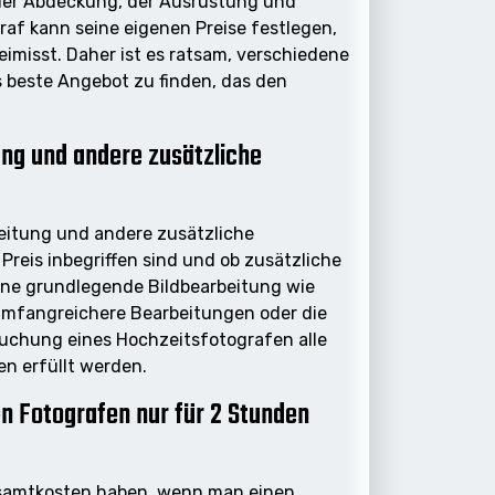
der Abdeckung, der Ausrüstung und
af kann seine eigenen Preise festlegen,
imisst. Daher ist es ratsam, verschiedene
 beste Angebot zu finden, das den
ung und andere zusätzliche
beitung und andere zusätzliche
Preis inbegriffen sind und ob zusätzliche
ine grundlegende Bildbearbeitung wie
 umfangreichere Bearbeitungen oder die
Buchung eines Hochzeitsfotografen alle
en erfüllt werden.
n Fotografen nur für 2 Stunden
Gesamtkosten haben, wenn man einen