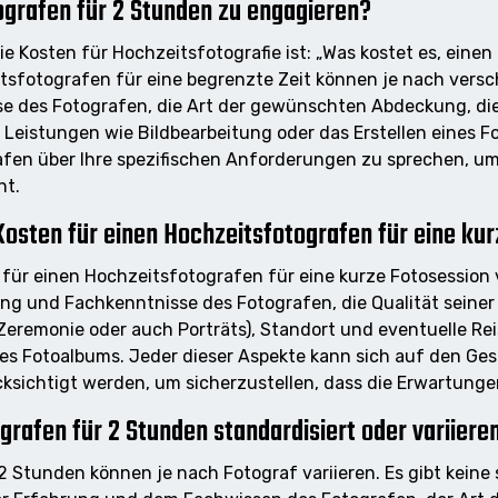
ografen für 2 Stunden zu engagieren?
die Kosten für Hochzeitsfotografie ist: „Was kostet es, ein
itsfotografen für eine begrenzte Zeit können je nach versc
se des Fotografen, die Art der gewünschten Abdeckung, d
 Leistungen wie Bildbearbeitung oder das Erstellen eines F
fen über Ihre spezifischen Anforderungen zu sprechen, u
ht.
Kosten für einen Hochzeitsfotografen für eine ku
für einen Hochzeitsfotografen für eine kurze Fotosession
ng und Fachkenntnisse des Fotografen, die Qualität seiner
eremonie oder auch Porträts), Standort und eventuelle Re
nes Fotoalbums. Jeder dieser Aspekte kann sich auf den Ges
sichtigt werden, um sicherzustellen, dass die Erwartungen
grafen für 2 Stunden standardisiert oder variiere
2 Stunden können je nach Fotograf variieren. Es gibt keine s