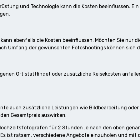
stung und Technologie kann die Kosten beeinflussen. Ein 
ngen.
 kann ebenfalls die Kosten beeinflussen. Möchten Sie nur d
ach Umfang der gewünschten Fotoshootings können sich di
enen Ort stattfindet oder zusätzliche Reisekosten anfall
nte auch zusätzliche Leistungen wie Bildbearbeitung oder 
f den Gesamtpreis auswirken.
 Hochzeitsfotografen für 2 Stunden je nach den oben genan
 Es ist ratsam, verschiedene Angebote einzuholen und mit 