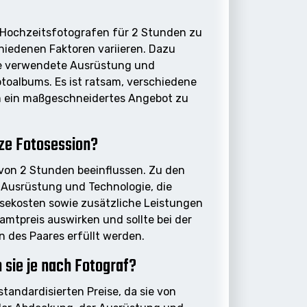
en Hochzeitsfotografen für 2 Stunden zu
hiedenen Faktoren variieren. Dazu
ie verwendete Ausrüstung und
otoalbums. Es ist ratsam, verschiedene
m ein maßgeschneidertes Angebot zu
rze Fotosession?
 von 2 Stunden beeinflussen. Zu den
 Ausrüstung und Technologie, die
isekosten sowie zusätzliche Leistungen
amtpreis auswirken und sollte bei der
 des Paares erfüllt werden.
n sie je nach Fotograf?
tandardisierten Preise, da sie von