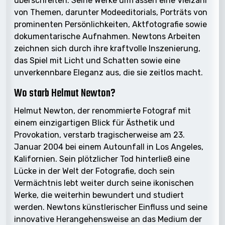
überschreiten. Seine Werke umfassen eine Vielzahl
von Themen, darunter Modeeditorials, Porträts von
prominenten Persönlichkeiten, Aktfotografie sowie
dokumentarische Aufnahmen. Newtons Arbeiten
zeichnen sich durch ihre kraftvolle Inszenierung,
das Spiel mit Licht und Schatten sowie eine
unverkennbare Eleganz aus, die sie zeitlos macht.
Wo starb Helmut Newton?
Helmut Newton, der renommierte Fotograf mit
einem einzigartigen Blick für Ästhetik und
Provokation, verstarb tragischerweise am 23.
Januar 2004 bei einem Autounfall in Los Angeles,
Kalifornien. Sein plötzlicher Tod hinterließ eine
Lücke in der Welt der Fotografie, doch sein
Vermächtnis lebt weiter durch seine ikonischen
Werke, die weiterhin bewundert und studiert
werden. Newtons künstlerischer Einfluss und seine
innovative Herangehensweise an das Medium der