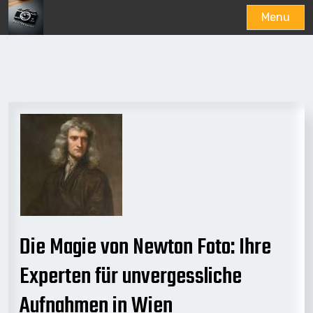
Menu
Skip
to
content
Die Magie von Newton Foto: Ihre
Experten für unvergessliche
Aufnahmen in Wien