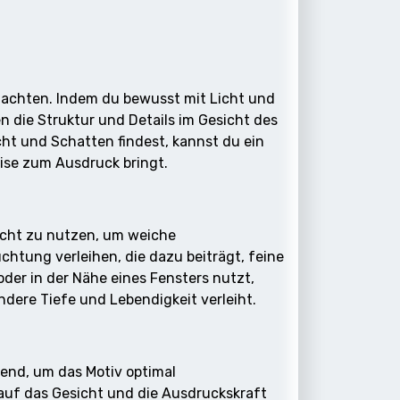
u achten. Indem du bewusst mit Licht und
n die Struktur und Details im Gesicht des
cht und Schatten findest, kannst du ein
eise zum Ausdruck bringt.
icht zu nutzen, um weiche
htung verleihen, die dazu beiträgt, feine
der in der Nähe eines Fensters nutzt,
dere Tiefe und Lebendigkeit verleiht.
dend, um das Motiv optimal
 auf das Gesicht und die Ausdruckskraft