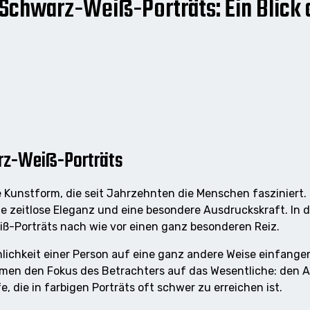
 Schwarz-Weiß-Porträts: Ein Blick 
arz-Weiß-Porträts
e Kunstform, die seit Jahrzehnten die Menschen fasziniert.
e zeitlose Eleganz und eine besondere Ausdruckskraft. In de
ß-Porträts nach wie vor einen ganz besonderen Reiz.
ichkeit einer Person auf eine ganz andere Weise einfangen 
n den Fokus des Betrachters auf das Wesentliche: den Aus
, die in farbigen Porträts oft schwer zu erreichen ist.