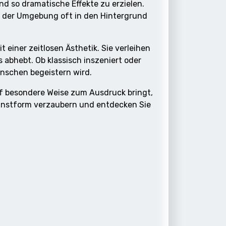
d so dramatische Effekte zu erzielen.
n der Umgebung oft in den Hintergrund
einer zeitlosen Ästhetik. Sie verleihen
 abhebt. Ob klassisch inszeniert oder
enschen begeistern wird.
auf besondere Weise zum Ausdruck bringt,
 Kunstform verzaubern und entdecken Sie