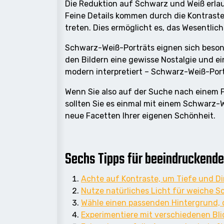
Die Reduktion auf Schwarz und Weiß erlau
Feine Details kommen durch die Kontrast
treten. Dies ermöglicht es, das Wesentl
Schwarz-Weiß-Porträts eignen sich besonde
den Bildern eine gewisse Nostalgie und ei
modern interpretiert – Schwarz-Weiß-Port
Wenn Sie also auf der Suche nach einem Po
sollten Sie es einmal mit einem Schwarz-
neue Facetten Ihrer eigenen Schönheit.
Sechs Tipps für beeindrucken
Achte auf Kontraste, um Tiefe und D
Nutze natürliches Licht für weiche S
Wähle einen passenden Hintergrund, d
Experimentiere mit verschiedenen Bli