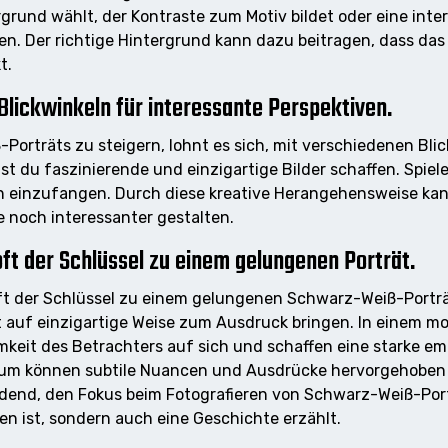
grund wählt, der Kontraste zum Motiv bildet oder eine inte
rken. Der richtige Hintergrund kann dazu beitragen, dass d
t.
lickwinkeln für interessante Perspektiven.
orträts zu steigern, lohnt es sich, mit verschiedenen Bli
t du faszinierende und einzigartige Bilder schaffen. Spiel
ln einzufangen. Durch diese kreative Herangehensweise ka
 noch interessanter gestalten.
oft der Schlüssel zu einem gelungenen Porträt.
oft der Schlüssel zu einem gelungenen Schwarz-Weiß-Porträt
 auf einzigartige Weise zum Ausdruck bringen. In einem m
keit des Betrachters auf sich und schaffen eine starke emo
rum können subtile Nuancen und Ausdrücke hervorgehoben 
eidend, den Fokus beim Fotografieren von Schwarz-Weiß-Port
n ist, sondern auch eine Geschichte erzählt.