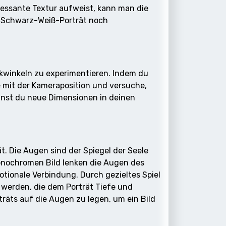
ressante Textur aufweist, kann man die
as Schwarz-Weiß-Porträt noch
ckwinkeln zu experimentieren. Indem du
e mit der Kameraposition und versuche,
nnst du neue Dimensionen in deinen
. Die Augen sind der Spiegel der Seele
onochromen Bild lenken die Augen des
tionale Verbindung. Durch gezieltes Spiel
werden, die dem Porträt Tiefe und
räts auf die Augen zu legen, um ein Bild