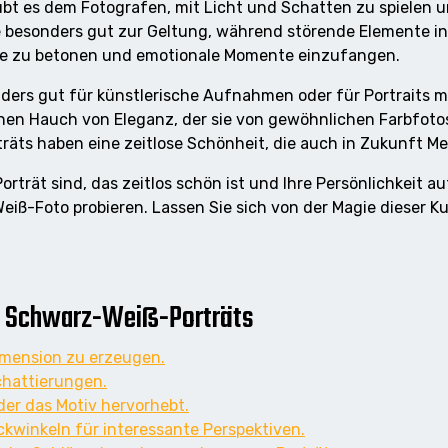
bt es dem Fotografen, mit Licht und Schatten zu spielen un
e besonders gut zur Geltung, während störende Elemente i
iche zu betonen und emotionale Momente einzufangen.
rs gut für künstlerische Aufnahmen oder für Portraits mit 
nen Hauch von Eleganz, der sie von gewöhnlichen Farbfotos
räts haben eine zeitlose Schönheit, die auch in Zukunft M
rträt sind, das zeitlos schön ist und Ihre Persönlichkeit 
Weiß-Foto probieren. Lassen Sie sich von der Magie dieser
de Schwarz-Weiß-Porträts
imension zu erzeugen.
chattierungen.
er das Motiv hervorhebt.
ckwinkeln für interessante Perspektiven.