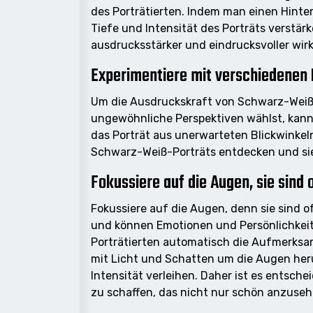
des Porträtierten. Indem man einen Hinter
Tiefe und Intensität des Porträts verstä
ausdrucksstärker und eindrucksvoller wirk
Experimentiere mit verschiedenen B
Um die Ausdruckskraft von Schwarz-Weiß-P
ungewöhnliche Perspektiven wählst, kanns
das Porträt aus unerwarteten Blickwinke
Schwarz-Weiß-Porträts entdecken und sie
Fokussiere auf die Augen, sie sind 
Fokussiere auf die Augen, denn sie sind 
und können Emotionen und Persönlichkeit
Porträtierten automatisch die Aufmerksam
mit Licht und Schatten um die Augen he
Intensität verleihen. Daher ist es entsch
zu schaffen, das nicht nur schön anzusehe