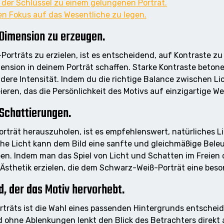
t der Schlüssel zu einem gelungenen Porträt.
n Fokus auf das Wesentliche zu legen.
 Dimension zu erzeugen.
Porträts zu erzielen, ist es entscheidend, auf Kontraste z
ension in deinem Porträt schaffen. Starke Kontraste betone
dere Intensität. Indem du die richtige Balance zwischen Li
eren, das die Persönlichkeit des Motivs auf einzigartige W
 Schattierungen.
trät herauszuholen, ist es empfehlenswert, natürliches L
he Licht kann dem Bild eine sanfte und gleichmäßige Beleuc
en. Indem man das Spiel von Licht und Schatten im Freien o
Ästhetik erzielen, die dem Schwarz-Weiß-Porträt eine beson
, der das Motiv hervorhebt.
rträts ist die Wahl eines passenden Hintergrunds entschei
d ohne Ablenkungen lenkt den Blick des Betrachters direkt