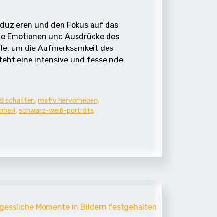
reduzieren und den Fokus auf das
 die Emotionen und Ausdrücke des
lle, um die Aufmerksamkeit des
teht eine intensive und fesselnde
nd schatten
,
motiv hervorheben
,
nheit
,
schwarz-weiß-porträts
,
rgessliche Momente in Bildern festgehalten