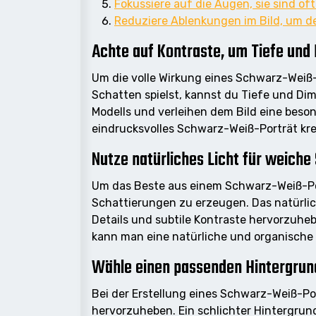
Fokussiere auf die Augen, sie sind of
Reduziere Ablenkungen im Bild, um de
Achte auf Kontraste, um Tiefe und
Um die volle Wirkung eines Schwarz-Weiß-
Schatten spielst, kannst du Tiefe und Dim
Modells und verleihen dem Bild eine beson
eindrucksvolles Schwarz-Weiß-Porträt krei
Nutze natürliches Licht für weiche
Um das Beste aus einem Schwarz-Weiß-Por
Schattierungen zu erzeugen. Das natürlic
Details und subtile Kontraste hervorzuheb
kann man eine natürliche und organische 
Wähle einen passenden Hintergrund
Bei der Erstellung eines Schwarz-Weiß-Po
hervorzuheben. Ein schlichter Hintergrun