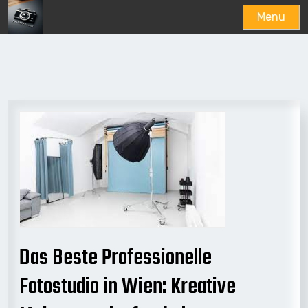
Menu
Skip
to
content
Das Beste Professionelle
Fotostudio in Wien: Kreative