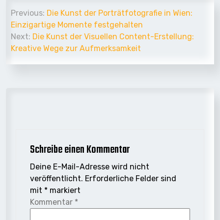
Beitrags-
Previous:
Die Kunst der Porträtfotografie in Wien:
Navigation
Einzigartige Momente festgehalten
Next:
Die Kunst der Visuellen Content-Erstellung:
Kreative Wege zur Aufmerksamkeit
Schreibe einen Kommentar
Deine E-Mail-Adresse wird nicht
veröffentlicht.
Erforderliche Felder sind
mit
*
markiert
Kommentar
*