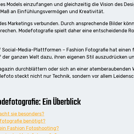
des Models einzufangen und gleichzeitig die Vision des Desi
 Maß an Einfühlungsvermögen und Kreativität.
 des Marketings verbunden. Durch ansprechende Bilder könn
rechen. Modefotografie spielt daher eine entscheidende Ro
 Social-Media-Plattformen – Fashion Fotografie hat einen 
der ganzen Welt dazu, ihren eigenen Stil auszudrücken und
agazin durchblättern oder sich an einer atemberaubenden
foto steckt nicht nur Technik, sondern vor allem Leidensch
defotografie: Ein Überblick
acht sie besonders?
fotografie benötigt?
mein Fashion Fotoshooting?