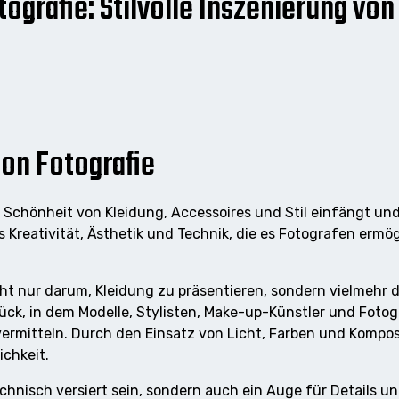
tografie: Stilvolle Inszenierung vo
ion Fotografie
ie Schönheit von Kleidung, Accessoires und Stil einfängt u
s Kreativität, Ästhetik und Technik, die es Fotografen ermö
cht nur darum, Kleidung zu präsentieren, sondern vielmehr 
stück, in dem Modelle, Stylisten, Make-up-Künstler und Fo
rmitteln. Durch den Einsatz von Licht, Farben und Kompos
ichkeit.
hnisch versiert sein, sondern auch ein Auge für Details und