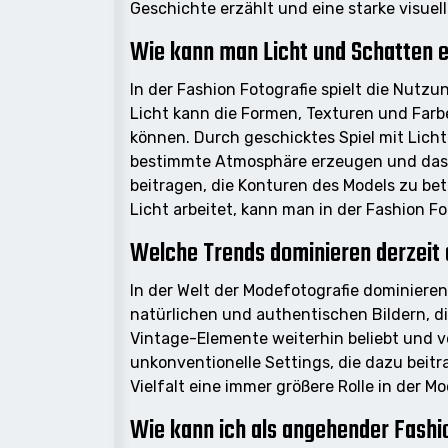
Geschichte erzählt und eine starke visuell
Wie kann man Licht und Schatten ef
In der Fashion Fotografie spielt die Nutz
Licht kann die Formen, Texturen und Far
können. Durch geschicktes Spiel mit Lich
bestimmte Atmosphäre erzeugen und das 
beitragen, die Konturen des Models zu be
Licht arbeitet, kann man in der Fashion Fo
Welche Trends dominieren derzeit 
In der Welt der Modefotografie dominieren
natürlichen und authentischen Bildern, 
Vintage-Elemente weiterhin beliebt und v
unkonventionelle Settings, die dazu beit
Vielfalt eine immer größere Rolle in der 
Wie kann ich als angehender Fashi