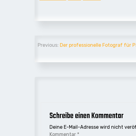
Beitrags-
Previous:
Der professionelle Fotograf für 
Navigation
Schreibe einen Kommentar
Deine E-Mail-Adresse wird nicht veröf
Kommentar
*