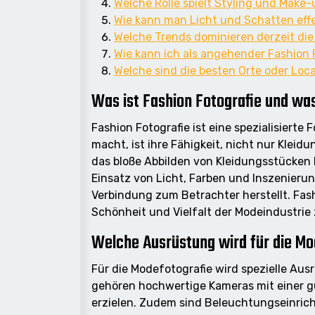
Welche Rolle spielt Styling und Make-
Wie kann man Licht und Schatten effe
Welche Trends dominieren derzeit die
Wie kann ich als angehender Fashion 
Welche sind die besten Orte oder Loc
Was ist Fashion Fotografie und wa
Fashion Fotografie ist eine spezialisierte
macht, ist ihre Fähigkeit, nicht nur Klei
das bloße Abbilden von Kleidungsstücken h
Einsatz von Licht, Farben und Inszenieru
Verbindung zum Betrachter herstellt. Fash
Schönheit und Vielfalt der Modeindustrie
Welche Ausrüstung wird für die Mo
Für die Modefotografie wird spezielle Au
gehören hochwertige Kameras mit einer g
erzielen. Zudem sind Beleuchtungseinricht