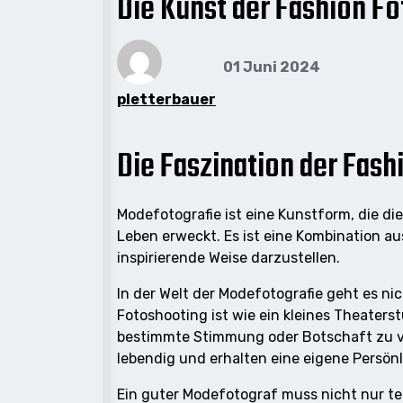
Die Kunst der Fashion Fo
01 Juni 2024
pletterbauer
Die Faszination der Fash
Modefotografie ist eine Kunstform, die d
Leben erweckt. Es ist eine Kombination au
inspirierende Weise darzustellen.
In der Welt der Modefotografie geht es ni
Fotoshooting ist wie ein kleines Theater
bestimmte Stimmung oder Botschaft zu ve
lebendig und erhalten eine eigene Persönl
Ein guter Modefotograf muss nicht nur tec