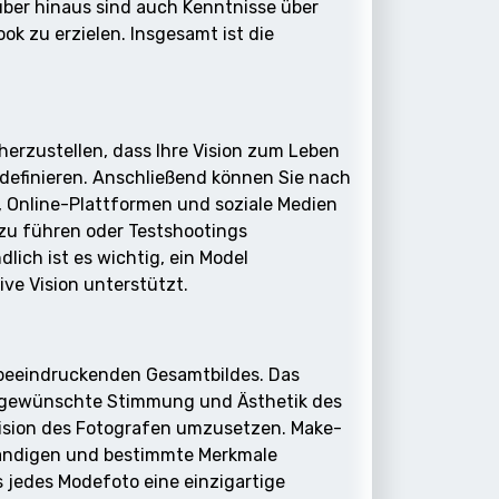
über hinaus sind auch Kenntnisse über
k zu erzielen. Insgesamt ist die
herzustellen, dass Ihre Vision zum Leben
 definieren. Anschließend können Sie nach
 Online-Plattformen und soziale Medien
 zu führen oder Testshootings
ich ist es wichtig, ein Model
ive Vision unterstützt.
s beeindruckenden Gesamtbildes. Das
die gewünschte Stimmung und Ästhetik des
e Vision des Fotografen umzusetzen. Make-
lständigen und bestimmte Merkmale
s jedes Modefoto eine einzigartige