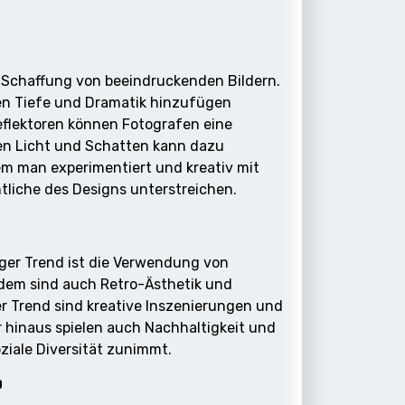
ie Schaffung von beeindruckenden Bildern.
en Tiefe und Dramatik hinzufügen
eflektoren können Fotografen eine
en Licht und Schatten kann dazu
em man experimentiert und kreativ mit
entliche des Designs unterstreichen.
iger Trend ist die Verwendung von
dem sind auch Retro-Ästhetik und
er Trend sind kreative Inszenierungen und
r hinaus spielen auch Nachhaltigkeit und
ziale Diversität zunimmt.
?