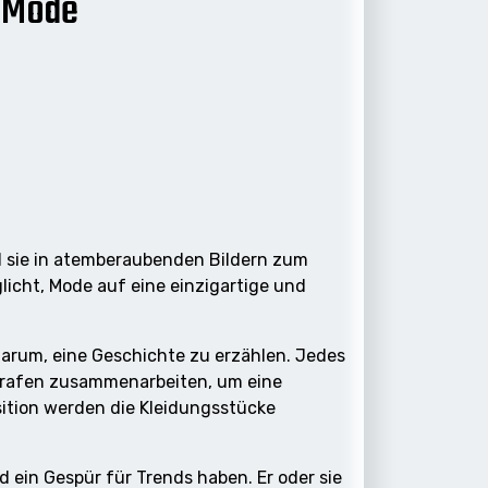
n Mode
nd sie in atemberaubenden Bildern zum
glicht, Mode auf eine einzigartige und
darum, eine Geschichte zu erzählen. Jedes
tografen zusammenarbeiten, um eine
ition werden die Kleidungsstücke
 ein Gespür für Trends haben. Er oder sie