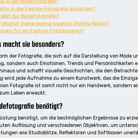
up in der Modefotografie?
ktiv in der Fashion Fotografie einsetzen?
 Welt der Modefotografie?
Fotograf meine eigene kreative Stimme finden?
ations für ein Fashion Fotoshooting?
s macht sie besonders?
 Form der Fotografie, die sich auf die Darstellung von Mode u
dung, sondern auch Emotionen, Trends und Persönlichkeiten 
inaus und schafft visuelle Geschichten, die den Betrachter
ng wird jede Aufnahme zu einem Kunstwerk, das die Einziga
ion Fotografie ist somit nicht nur ein Handwerk, sondern e
 zum Leben erweckt.
defotografie benötigt?
srüstung benötigt, um die bestmöglichen Ergebnisse zu er
uten Auflösung und verschiedenen Objektiven, um untersch
ungen wie Studioblitze, Reflektoren und Softboxen unerläss