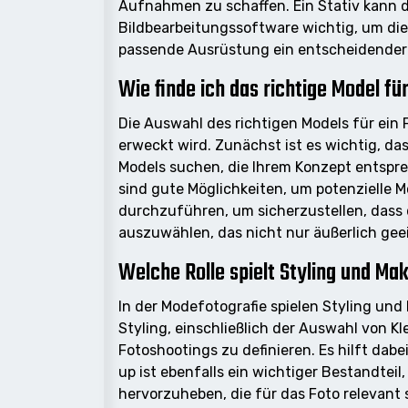
Aufnahmen zu schaffen. Ein Stativ kann da
Bildbearbeitungssoftware wichtig, um die
passende Ausrüstung ein entscheidender F
Wie finde ich das richtige Model f
Die Auswahl des richtigen Models für ein 
erweckt wird. Zunächst ist es wichtig, d
Models suchen, die Ihrem Konzept entspr
sind gute Möglichkeiten, um potenzielle M
durchzuführen, um sicherzustellen, dass 
auszuwählen, das nicht nur äußerlich geeig
Welche Rolle spielt Styling und Ma
In der Modefotografie spielen Styling un
Styling, einschließlich der Auswahl von 
Fotoshootings zu definieren. Es hilft dab
up ist ebenfalls ein wichtiger Bestandtei
hervorzuheben, die für das Foto relevant 