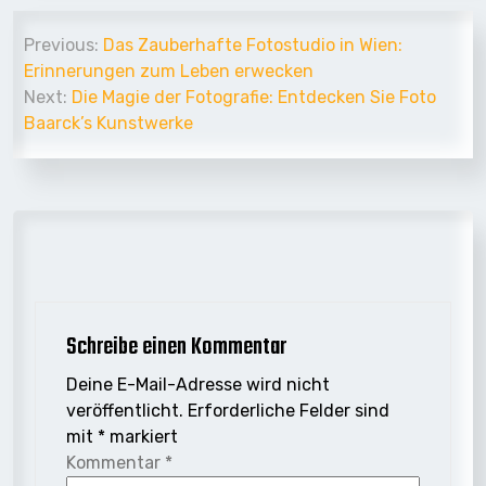
Beitrags-
Previous:
Das Zauberhafte Fotostudio in Wien:
Navigation
Erinnerungen zum Leben erwecken
Next:
Die Magie der Fotografie: Entdecken Sie Foto
Baarck’s Kunstwerke
Schreibe einen Kommentar
Deine E-Mail-Adresse wird nicht
veröffentlicht.
Erforderliche Felder sind
mit
*
markiert
Kommentar
*