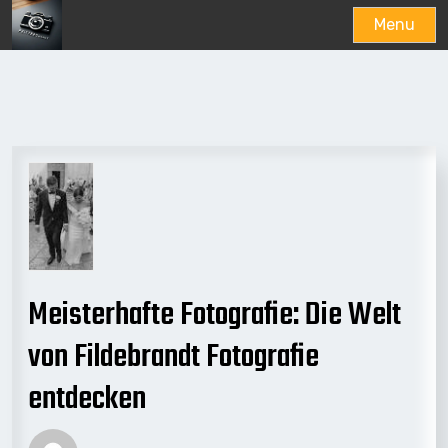
Menu
Skip
to
content
Meisterhafte Fotografie: Die Welt
von Fildebrandt Fotografie
entdecken