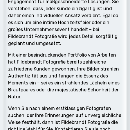
Engagement für maßgeschneiderte Lösungen. Sie
verstehen, dass jeder Kunde einzigartig ist und
daher einen individuellen Ansatz verdient. Egal ob
es sich um eine intime Hochzeitsfeier oder ein
großes Unternehmensevent handelt – bei
Fildebrandt Fotografie wird jedes Detail sorgfältig
geplant und umgesetzt.
Mit einer beeindruckenden Portfolio von Arbeiten
hat Fildebrandt Fotografie bereits zahlreiche
zufriedene Kunden gewonnen. Ihre Bilder strahlen
Authentizität aus und fangen die Essenz des
Moments ein – sei es ein strahlendes Lächeln eines
Brautpaares oder die majestätische Schönheit der
Natur.
Wenn Sie nach einem erstklassigen Fotografen
suchen, der Ihre Erinnerungen auf unvergleichliche
Weise festhält, dann ist Fildebrandt Fotografie die
richtige Wahl für Sie. Kontaktieren Sie sie noch