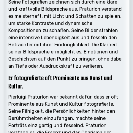
Seine Fotografien zeichnen sich durch eine klare
und kraftvolle Bildsprache aus. Praturlon verstand
es meisterhaft, mit Licht und Schatten zu spielen,
um starke Kontraste und dynamische
Kompositionen zu schaffen. Seine Bilder strahlen
eine intensive Lebendigkeit aus und fesseln den
Betrachter mit ihrer Eindringlichkeit. Die Klarheit
seiner Bildsprache ermöglicht es, Emotionen und
Geschichten auf den Punkt zu bringen, ohne dabei
an Tiefe oder Ausdruckskraft zu verlieren.
Er fotografierte oft Prominente aus Kunst und
Kultur.
Pierluigi Praturlon war bekannt dafür, dass er oft
Prominente aus Kunst und Kultur fotografierte.
Seine Fähigkeit, die Persönlichkeiten hinter den
Berühmtheiten einzufangen, machte seine
Porträts einzigartig und fesselnd. Praturlon
verstand es, die Essenz und das Charisma der