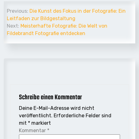
Beitrags-
Previous:
Die Kunst des Fokus in der Fotografie: Ein
Navigation
Leitfaden zur Bildgestaltung
Next:
Meisterhafte Fotografie: Die Welt von
Fildebrandt Fotografie entdecken
Schreibe einen Kommentar
Deine E-Mail-Adresse wird nicht
veröffentlicht.
Erforderliche Felder sind
mit
*
markiert
Kommentar
*