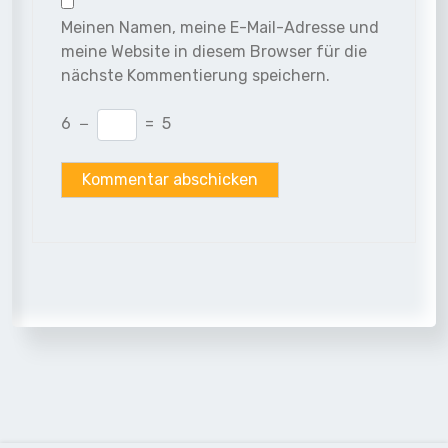
Meinen Namen, meine E-Mail-Adresse und
meine Website in diesem Browser für die
nächste Kommentierung speichern.
6
−
=
5