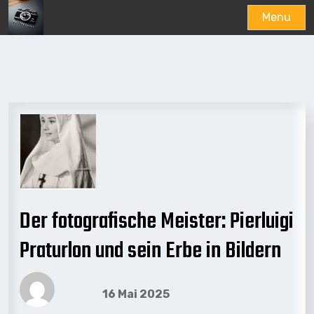
Menu
Skip
to
content
Der fotografische Meister: Pierluigi
Praturlon und sein Erbe in Bildern
16 Mai 2025