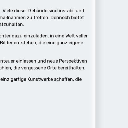
 Viele dieser Gebäude sind instabil und
tsmaßnahmen zu treffen. Dennoch bietet
estzuhalten.
hter dazu einzuladen, in eine Welt voller
ilder entstehen, die eine ganz eigene
benteuer einlassen und neue Perspektiven
hlen, die vergessene Orte bereithalten.
 einzigartige Kunstwerke schaffen, die