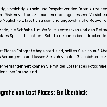
tig, vorsichtig zu sein und Respekt vor den Orten zu zeigen.
t den Risiken vertraut zu machen und angemessene Vorsich
ige Möglichkeit, kreativ zu sein und ungewöhnliche Motive f
 darin, die Schönheit im Verfall zu entdecken und den Betrac
tes Spiel mit Licht und Schatten können beeindruckende B
t Places Fotografie begeistert sind, sollten Sie sich auf A
s Verborgenen und lassen Sie sich von den Geschichten erzä
er Vergangenheit können Sie mit der Lost Places Fotografie
ional berührend sind.
grafie von Lost Places: Ein Überblick