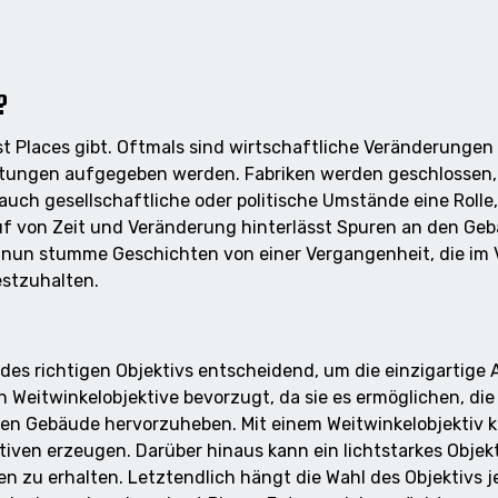
?
ost Places gibt. Oftmals sind wirtschaftliche Veränderungen
chtungen aufgegeben werden. Fabriken werden geschlossen
uch gesellschaftliche oder politische Umstände eine Rolle
f von Zeit und Veränderung hinterlässt Spuren an den Geb
 nun stumme Geschichten von einer Vergangenheit, die im 
estzuhalten.
l des richtigen Objektivs entscheidend, um die einzigartige
 Weitwinkelobjektive bevorzugt, da sie es ermöglichen, di
nen Gebäude hervorzuheben. Mit einem Weitwinkelobjektiv
iven erzeugen. Darüber hinaus kann ein lichtstarkes Objekt
u erhalten. Letztendlich hängt die Wahl des Objektivs je