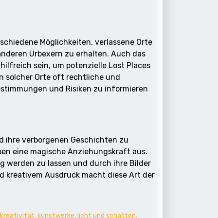
rschiedene Möglichkeiten, verlassene Orte
anderen Urbexern zu erhalten. Auch das
lfreich sein, um potenzielle Lost Places
n solcher Orte oft rechtliche und
 Bestimmungen und Risiken zu informieren
und ihre verborgenen Geschichten zu
üben eine magische Anziehungskraft aus.
ig werden zu lassen und durch ihre Bilder
d kreativem Ausdruck macht diese Art der
kreativität
,
kunstwerke
,
licht und schatten
,