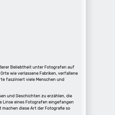
ößerer Beliebtheit unter Fotografen auf
rte wie verlassene Fabriken, verfallene
rte fasziniert viele Menschen und
assen und Geschichten zu erzählen, die
ie Linse eines Fotografen eingefangen
 machen diese Art der Fotografie so