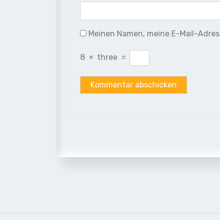
Meinen Namen, meine E-Mail-Adress
8
×
three
=