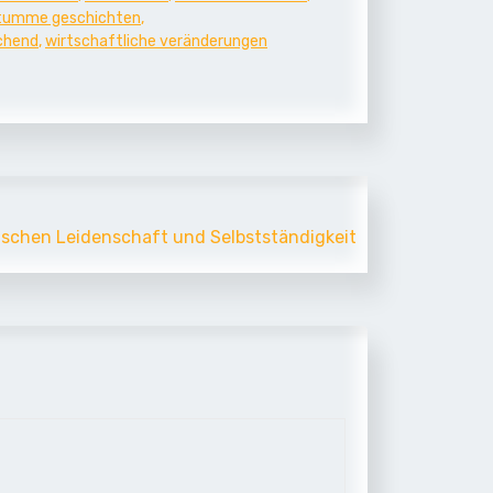
tumme geschichten
,
echend
,
wirtschaftliche veränderungen
wischen Leidenschaft und Selbstständigkeit