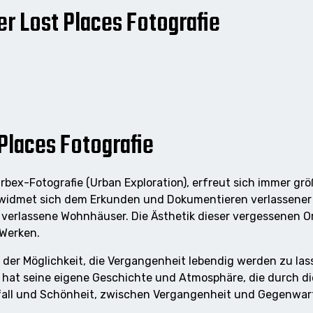
er Lost Places Fotografie
 Places Fotografie
Urbex-Fotografie (Urban Exploration), erfreut sich immer gr
e widmet sich dem Erkunden und Dokumentieren verlassener O
d verlassene Wohnhäuser. Die Ästhetik dieser vergessenen O
 Werken.
 in der Möglichkeit, die Vergangenheit lebendig werden zu l
 hat seine eigene Geschichte und Atmosphäre, die durch d
fall und Schönheit, zwischen Vergangenheit und Gegenwart