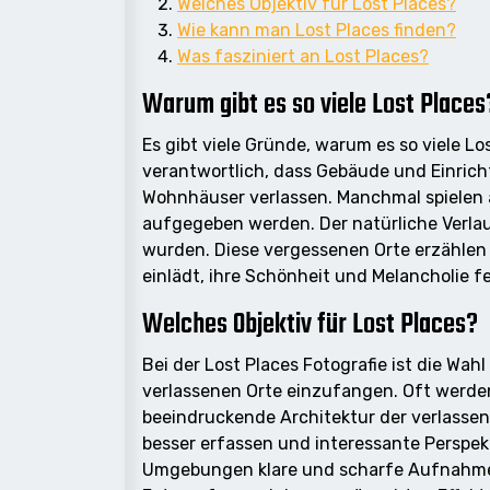
Welches Objektiv für Lost Places?
Wie kann man Lost Places finden?
Was fasziniert an Lost Places?
Warum gibt es so viele Lost Places
Es gibt viele Gründe, warum es so viele L
verantwortlich, dass Gebäude und Einri
Wohnhäuser verlassen. Manchmal spielen a
aufgegeben werden. Der natürliche Verlau
wurden. Diese vergessenen Orte erzählen
einlädt, ihre Schönheit und Melancholie f
Welches Objektiv für Lost Places?
Bei der Lost Places Fotografie ist die Wah
verlassenen Orte einzufangen. Oft werden
beeindruckende Architektur der verlasse
besser erfassen und interessante Perspekt
Umgebungen klare und scharfe Aufnahmen z