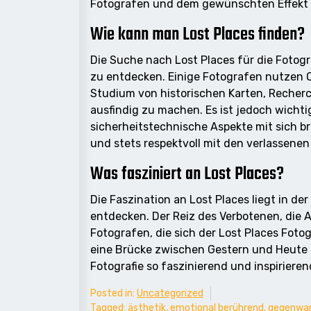
Fotografen und dem gewünschten Effekt ab
Wie kann man Lost Places finden?
Die Suche nach Lost Places für die Fotog
zu entdecken. Einige Fotografen nutzen 
Studium von historischen Karten, Recherc
ausfindig zu machen. Es ist jedoch wichti
sicherheitstechnische Aspekte mit sich br
und stets respektvoll mit den verlassen
Was fasziniert an Lost Places?
Die Faszination an Lost Places liegt in d
entdecken. Der Reiz des Verbotenen, die 
Fotografen, die sich der Lost Places Foto
eine Brücke zwischen Gestern und Heute 
Fotografie so faszinierend und inspirieren
Posted in:
Uncategorized
Tagged:
ästhetik
,
emotional berührend
,
gegenwa