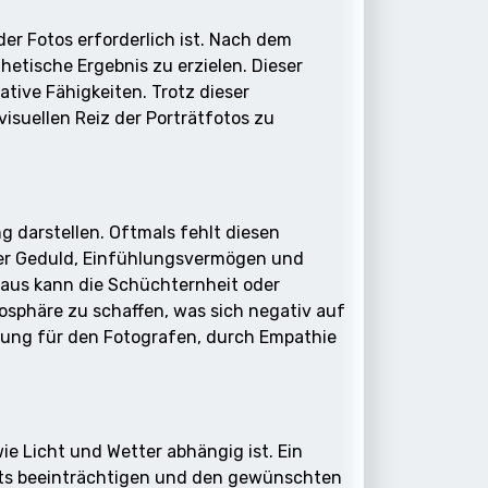
der Fotos erforderlich ist. Nach dem
etische Ergebnis zu erzielen. Dieser
tive Fähigkeiten. Trotz dieser
isuellen Reiz der Porträtfotos zu
 darstellen. Oftmals fehlt diesen
aher Geduld, Einfühlungsvermögen und
naus kann die Schüchternheit oder
osphäre zu schaffen, was sich negativ auf
rung für den Fotografen, durch Empathie
ie Licht und Wetter abhängig ist. Ein
äts beeinträchtigen und den gewünschten