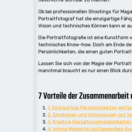
Ob bei professionellen Shootings für Mag
Portraitfotograf hat die einzigartige Fäh
Vision und technisches Können kann er au
Die Portraitfotografie ist eine Kunstfor
technisches Know-how. Doch am Ende des 
Persönlichkeiten, die einen guten Portrai
Lassen Sie sich von der Magie der Portrai
manchmal braucht es nur einen Blick dur
7 Vorteile der Zusammenarbeit m
1. Einzigartige Persönlichkeiten einf
2. Emotionen und Stimmungen auf be
3. Kreative Gestaltungsmöglichkeiten
4. Intime Momente und besondere Aug