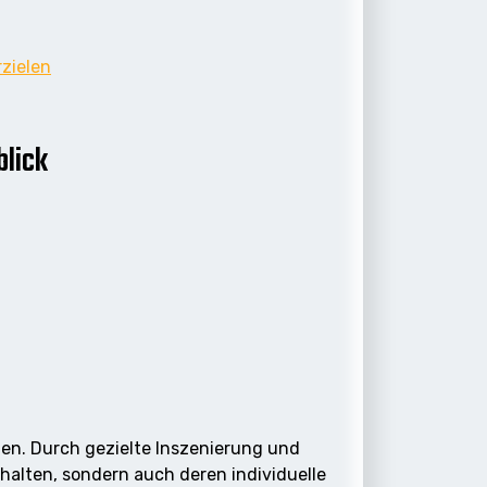
zielen
blick
ngen. Durch gezielte Inszenierung und
halten, sondern auch deren individuelle