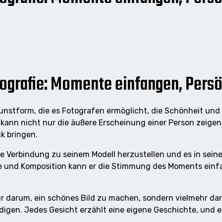
tografie: Momente einfangen, Persö
 Kunstform, die es Fotografen ermöglicht, die Schönheit und
 kann nicht nur die äußere Erscheinung einer Person zeigen,
k bringen.
ine Verbindung zu seinem Modell herzustellen und es in se
fe und Komposition kann er die Stimmung des Moments einf
 nur darum, ein schönes Bild zu machen, sondern vielmehr d
digen. Jedes Gesicht erzählt eine eigene Geschichte, und e