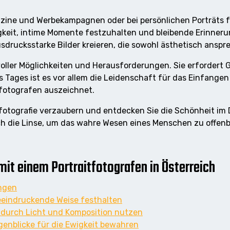
azine und Werbekampagnen oder bei persönlichen Porträts f
igkeit, intime Momente festzuhalten und bleibende Erinneru
sdrucksstarke Bilder kreieren, die sowohl ästhetisch anspr
m voller Möglichkeiten und Herausforderungen. Sie erforder
Tages ist es vor allem die Leidenschaft für das Einfange
tfotografen auszeichnet.
tfotografie verzaubern und entdecken Sie die Schönheit im 
ch die Linse, um das wahre Wesen eines Menschen zu offenb
it einem Portraitfotografen in Österreich
angen
eindruckende Weise festhalten
 durch Licht und Komposition nutzen
enblicke für die Ewigkeit bewahren