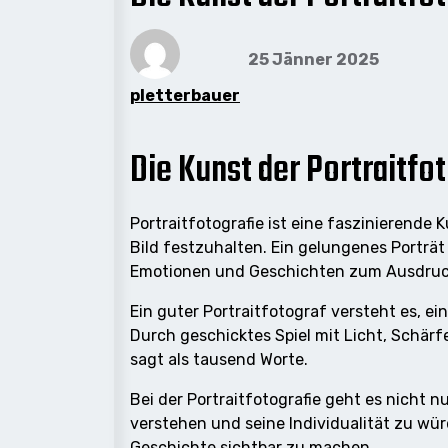
25 Jänner 2025
pletterbauer
Die Kunst der Portraitfo
Portraitfotografie ist eine faszinierende
Bild festzuhalten. Ein gelungenes Porträt
Emotionen und Geschichten zum Ausdruc
Ein guter Portraitfotograf versteht es, e
Durch geschicktes Spiel mit Licht, Schär
sagt als tausend Worte.
Bei der Portraitfotografie geht es nicht
verstehen und seine Individualität zu wür
Geschichte sichtbar zu machen.