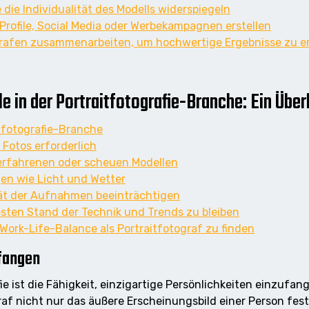
 die Individualität des Modells widerspiegeln
e Profile, Social Media oder Werbekampagnen erstellen
ografen zusammenarbeiten, um hochwertige Ergebnisse zu er
 in der Portraitfotografie-Branche: Ein Über
tfotografie-Branche
Fotos erforderlich
nerfahrenen oder scheuen Modellen
en wie Licht und Wetter
tät der Aufnahmen beeinträchtigen
sten Stand der Technik und Trends zu bleiben
ork-Life-Balance als Portraitfotograf zu finden
nfangen
fie ist die Fähigkeit, einzigartige Persönlichkeiten einzufa
af nicht nur das äußere Erscheinungsbild einer Person fest