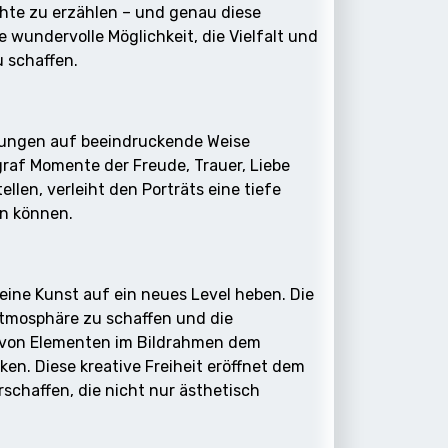
hte zu erzählen – und genau diese
 wundervolle Möglichkeit, die Vielfalt und
 schaffen.
immungen auf beeindruckende Weise
graf Momente der Freude, Trauer, Liebe
llen, verleiht den Porträts eine tiefe
en können.
eine Kunst auf ein neues Level heben. Die
Atmosphäre zu schaffen und die
n von Elementen im Bildrahmen dem
en. Diese kreative Freiheit eröffnet dem
schaffen, die nicht nur ästhetisch