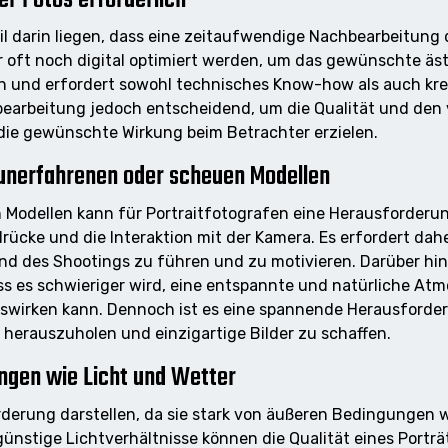
eil darin liegen, dass eine zeitaufwendige Nachbearbeitung 
 oft noch digital optimiert werden, um das gewünschte ästh
n und erfordert sowohl technisches Know-how als auch krea
bearbeitung jedoch entscheidend, um die Qualität und den v
 die gewünschte Wirkung beim Betrachter erzielen.
t unerfahrenen oder scheuen Modellen
 Modellen kann für Portraitfotografen eine Herausforderung
rücke und die Interaktion mit der Kamera. Es erfordert d
nd des Shootings zu führen und zu motivieren. Darüber hi
ss es schwieriger wird, eine entspannte und natürliche Atm
auswirken kann. Dennoch ist es eine spannende Herausforde
herauszuholen und einzigartige Bilder zu schaffen.
ngen wie Licht und Wetter
rderung darstellen, da sie stark von äußeren Bedingungen w
stige Lichtverhältnisse können die Qualität eines Portr