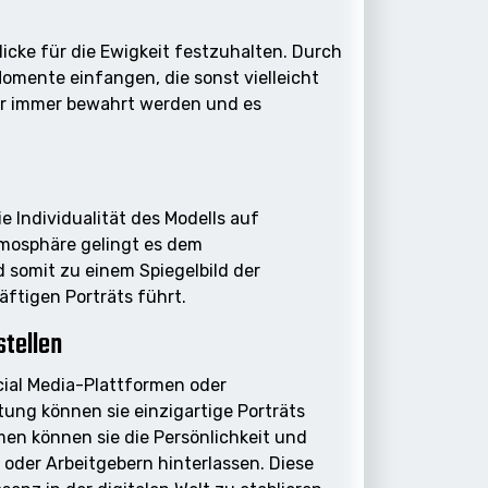
licke für die Ewigkeit festzuhalten. Durch
omente einfangen, die sonst vielleicht
ür immer bewahrt werden und es
ie Individualität des Modells auf
tmosphäre gelingt es dem
 somit zu einem Spiegelbild der
ftigen Porträts führt.
stellen
ocial Media-Plattformen oder
tung können sie einzigartige Porträts
men können sie die Persönlichkeit und
 oder Arbeitgebern hinterlassen. Diese