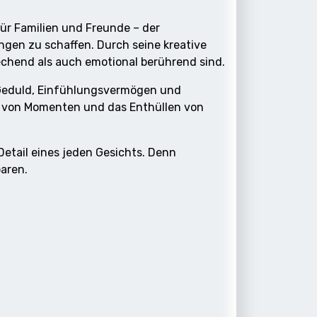
ür Familien und Freunde – der
ngen zu schaffen. Durch seine kreative
echend als auch emotional berührend sind.
t Geduld, Einfühlungsvermögen und
n von Momenten und das Enthüllen von
Detail eines jeden Gesichts. Denn
aren.