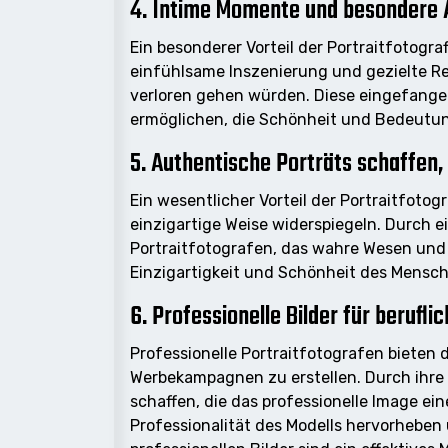
4. Intime Momente und besondere 
Ein besonderer Vorteil der Portraitfotogr
einfühlsame Inszenierung und gezielte Re
verloren gehen würden. Diese eingefange
ermöglichen, die Schönheit und Bedeutun
5. Authentische Porträts schaffen, 
Ein wesentlicher Vorteil der Portraitfotogr
einzigartige Weise widerspiegeln. Durch
Portraitfotografen, das wahre Wesen und d
Einzigartigkeit und Schönheit des Mensch
6. Professionelle Bilder für berufl
Professionelle Portraitfotografen bieten d
Werbekampagnen zu erstellen. Durch ihre E
schaffen, die das professionelle Image ei
Professionalität des Modells hervorheben 