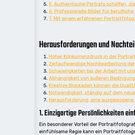
5. Authentische Porträts schaffen, die
6. Professionelle Bilder für beruflich
7. Mit einem erfahrenen Portraitfot
Herausforderungen und Nachteile
Hoher Konkurrenzdruck in der Portrai
Zeitaufwendige Nachbearbeitung der 
Schwierigkeiten bei der Arbeit mit u
Abhängigkeit von äußeren Bedingung
Kreative Blockaden können die Quali
Notwendigkeit, ständig auf dem neue
Herausforderung, eine ausgewogene W
1. Einzigartige Persönlichkeiten ei
Ein besonderer Vorteil der Portraitfotogra
einfühlsame Regie kann ein Portraitfotogr