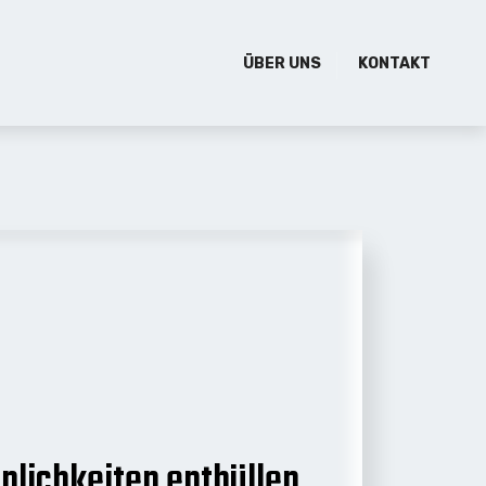
ÜBER UNS
KONTAKT
nlichkeiten enthüllen