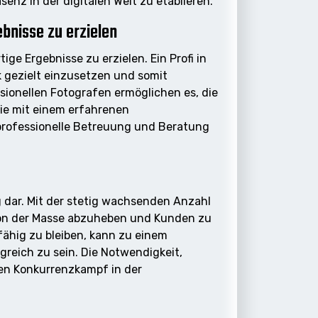
senz in der digitalen Welt zu etablieren.
bnisse zu erzielen
e Ergebnisse zu erzielen. Ein Profi in
 gezielt einzusetzen und somit
sionellen Fotografen ermöglichen es, die
ie mit einem erfahrenen
 professionelle Betreuung und Beratung
 dar. Mit der stetig wachsenden Anzahl
 von der Masse abzuheben und Kunden zu
fähig zu bleiben, kann zu einem
greich zu sein. Die Notwendigkeit,
en Konkurrenzkampf in der