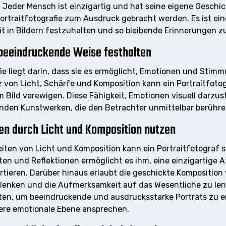
Jeder Mensch ist einzigartig und hat seine eigene Geschic
Portraitfotografie zum Ausdruck gebracht werden. Es ist eine
t in Bildern festzuhalten und so bleibende Erinnerungen zu
beeindruckende Weise festhalten
afie liegt darin, dass sie es ermöglicht, Emotionen und St
z von Licht, Schärfe und Komposition kann ein Portraitfoto
Bild verewigen. Diese Fähigkeit, Emotionen visuell darzuste
nden Kunstwerken, die den Betrachter unmittelbar berühr
ten durch Licht und Komposition nutzen
iten von Licht und Komposition kann ein Portraitfotograf s
ten und Reflektionen ermöglicht es ihm, eine einzigartige 
tieren. Darüber hinaus erlaubt die geschickte Kompositio
lenken und die Aufmerksamkeit auf das Wesentliche zu lenk
ten, um beeindruckende und ausdrucksstarke Porträts zu er
fere emotionale Ebene ansprechen.