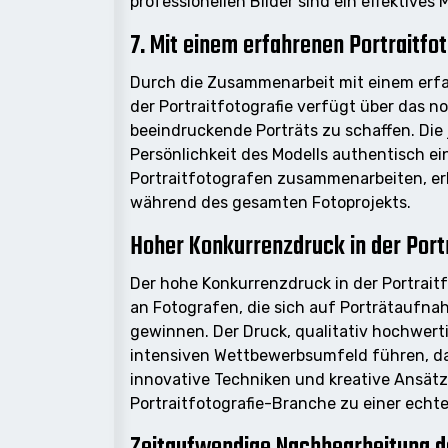
professionellen Bilder sind ein effektives
7. Mit einem erfahrenen Portraitf
Durch die Zusammenarbeit mit einem erfahr
der Portraitfotografie verfügt über das 
beeindruckende Porträts zu schaffen. Die
Persönlichkeit des Modells authentisch 
Portraitfotografen zusammenarbeiten, erh
während des gesamten Fotoprojekts.
Hoher Konkurrenzdruck in der Port
Der hohe Konkurrenzdruck in der Portrait
an Fotografen, die sich auf Porträtaufna
gewinnen. Der Druck, qualitativ hochwerti
intensiven Wettbewerbsumfeld führen, das 
innovative Techniken und kreative Ansät
Portraitfotografie-Branche zu einer echt
Zeitaufwendige Nachbearbeitung de