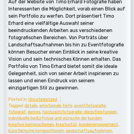
Auf der Website von Timo Erhard Fotografie haben
Interessenten die Möglichkeit, vorab einen Blick auf
sein Portfolio zu werfen. Dort präsentiert Timo
Erhard eine vielfältige Auswahl seiner
beeindruckenden Arbeiten aus verschiedenen
fotografischen Bereichen. Von Porträts über
Landschaftsaufnahmen bis hin zu Eventfotografie
können Besucher einen Einblick in seine kreative
Vision und sein technisches Können erhalten. Das
Portfolio von Timo Erhard bietet somit die ideale
Gelegenheit, sich von seiner Arbeit inspirieren zu
lassen und einen Eindruck von seinem
einzigartigen Stil zu gewinnen.
Posted in:
Uncategorized
Tagged:
details
,
emotionale tiefe
,
eventfotografie
,
fotograf
,
genres
,
hochzeitsfotografie-dienstleistungen
,
individuelle bedürfnisse und wünsche der kunden
,
kreative kompositionen
,
kreativität
,
kundenengagement
,
künstlerische kompositionen
,
landschaftsaufnahmen
,