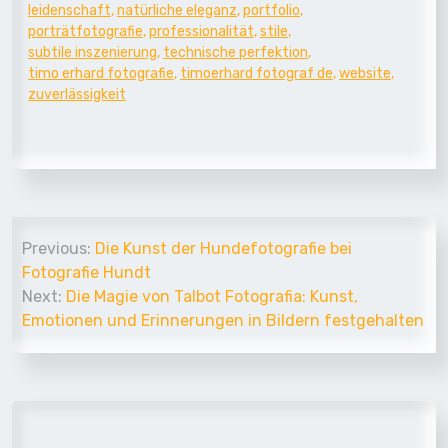
leidenschaft
,
natürliche eleganz
,
portfolio
,
porträtfotografie
,
professionalität
,
stile
,
subtile inszenierung
,
technische perfektion
,
timo erhard fotografie
,
timoerhard fotograf de
,
website
,
zuverlässigkeit
Beitrags-
Previous:
Die Kunst der Hundefotografie bei
Navigation
Fotografie Hundt
Next:
Die Magie von Talbot Fotografia: Kunst,
Emotionen und Erinnerungen in Bildern festgehalten